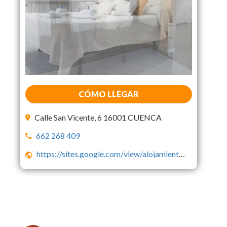
CÓMO LLEGAR
Calle San Vicente, 6 16001 CUENCA
662 268 409
https://sites.google.com/view/alojamientos-casa-botes/