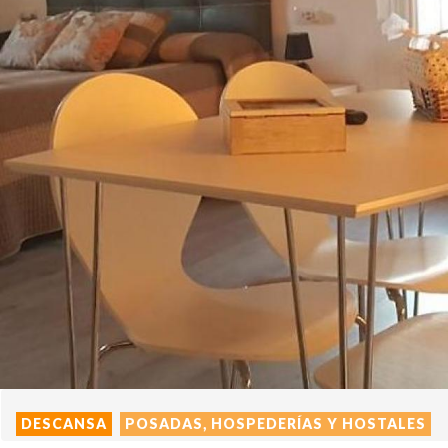
DESCANSA
POSADAS, HOSPEDERÍAS Y HOSTALES