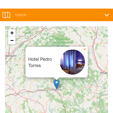
MAPA
+
−
×
Hotel Pedro
Torres