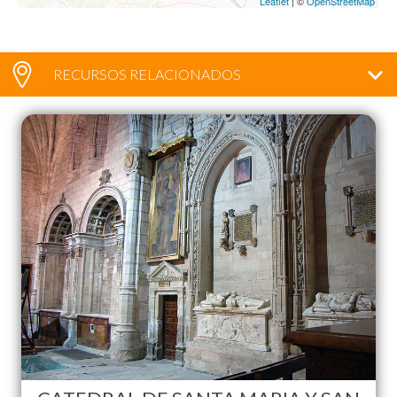
Leaflet
| ©
OpenStreetMap
RECURSOS RELACIONADOS