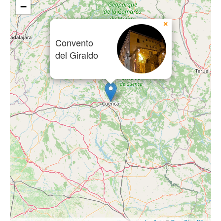
−
×
Convento
del Giraldo