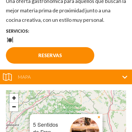
Una oferta gastronómica para aquellos que buscan la
mejor materia prima de proximidad junto a una
cocina creativa, con un estilo muy personal.
SERVICIOS:
RESERVAS
MAPA
+
−
×
5 Sentidos
de Fran